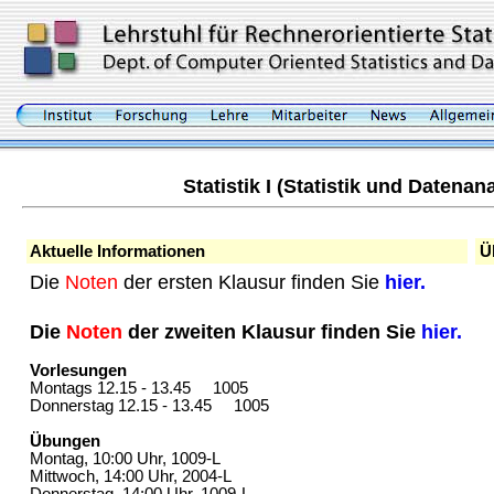
Statistik I (Statistik und Daten
Aktuelle Informationen
Ü
Die
Noten
der ersten Klausur finden Sie
hier.
Die
Noten
der zweiten Klausur finden Sie
hier.
Vorlesungen
Montags 12.15 - 13.45 1005
Donnerstag 12.15 - 13.45 1005
Übungen
Montag, 10:00 Uhr, 1009-L
Mittwoch, 14:00 Uhr, 2004-L
Donnerstag, 14:00 Uhr, 1009-L