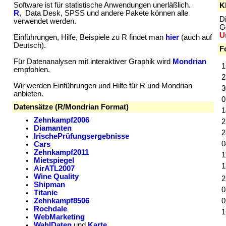
Software ist für statistische Anwendungen unerläßlich.
K
R
, Data Desk, SPSS und andere Pakete können alle
D
verwendet werden.
G
U
Einführungen, Hilfe, Beispiele zu R findet man
hier
(auch auf
Deutsch).
F
Für Datenanalysen mit interaktiver Graphik wird
Mondrian
1
empfohlen.
2
Wir werden Einführungen und Hilfe für R und Mondrian
3
anbieten.
0
Datensätze (
R/Mondrian Format)
1
Zehnkampf2006
2
Diamanten
2
IrischePrüfungsergebnisse
0
Cars
Zehnkampf2011
1
Mietspiegel
1
AirATL2007
Wine Quality
2
Shipman
0
Titanic
Zehnkampf8506
0
Rochdale
1
WebMarketing
WahlDaten
und
Karte